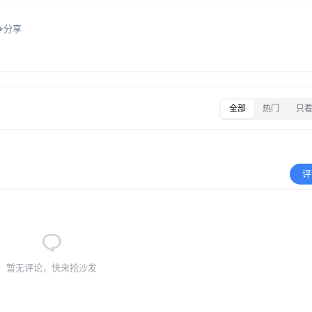
分享
全部
热门
只
评
暂无评论，快来抢沙发