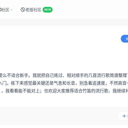
社区
老版社区
NEW
要么不适合新手。我就把自己练过、相对顺手的几首流行歌简谱整理
六孔入门。练下来感觉最关键还是气息和长音，别急着追速度，不然高音
F），我看看能不能对上；也欢迎大家推荐适合竹笛的流行歌，我继续