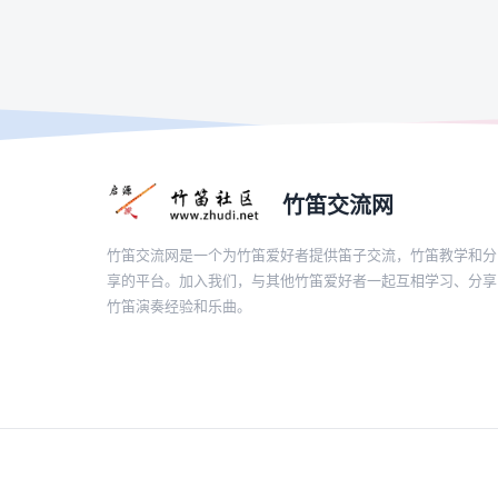
竹笛交流网
竹笛交流网是一个为竹笛爱好者提供笛子交流，竹笛教学和分
享的平台。加入我们，与其他竹笛爱好者一起互相学习、分享
竹笛演奏经验和乐曲。