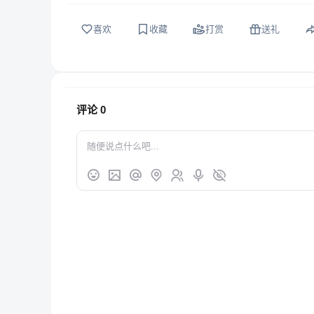
喜欢
收藏
打赏
送礼
评论
0