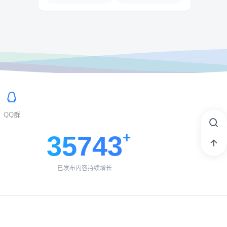
QQ群
35743
已发布内容持续增长