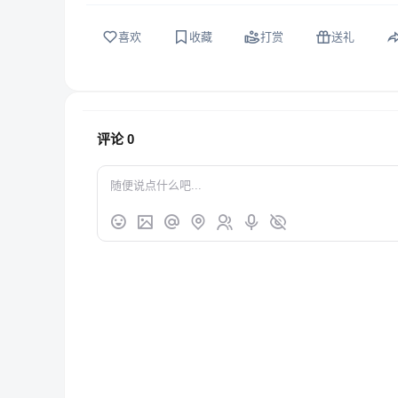
喜欢
收藏
打赏
送礼
评论
0