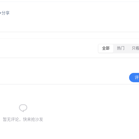
分享
全部
热门
只
评
暂无评论，快来抢沙发