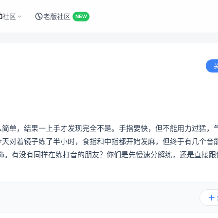
社区
老版社区
NEW
这么简单，结果一上手才发现完全不是。手指要快，但不能用力过猛，
。今天对着镜子练了半小时，食指和中指都开始发麻，但终于有几个音
饰。有没有同样在练打音的朋友？你们是先慢速分解练，还是直接跟