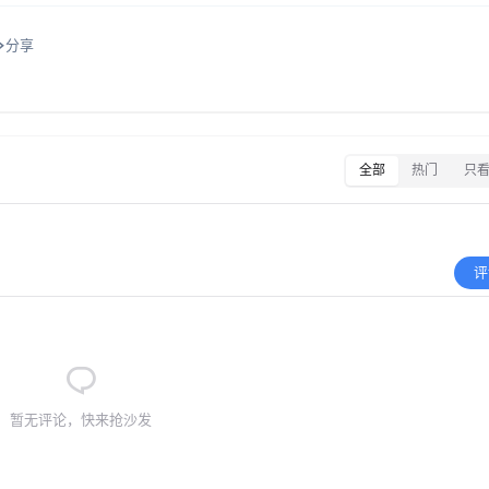
分享
全部
热门
只
评
暂无评论，快来抢沙发