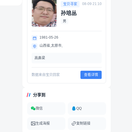
08-09 21:10
宝贝寻家
孙培丛
男
1981-05-26
山西省,太原市,
高鼻梁
数据来自宝贝回家
查看详情
分享到
微信
QQ
生成海报
复制链接