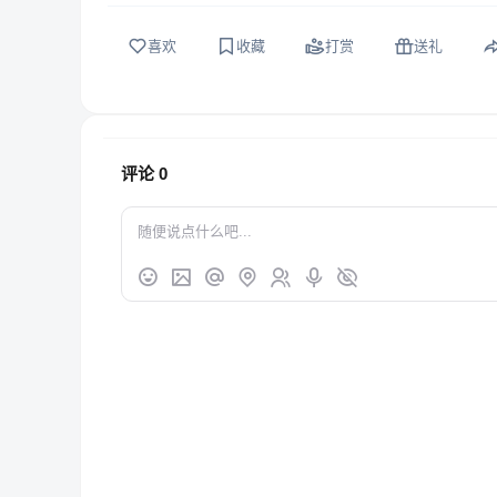
喜欢
收藏
打赏
送礼
评论
0