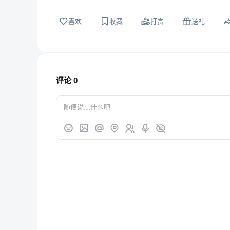
喜欢
收藏
打赏
送礼
评论
0