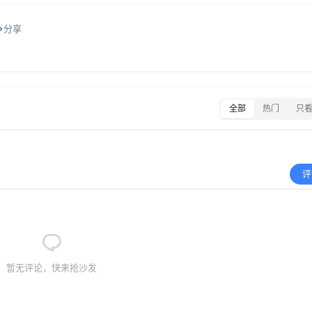
分享
全部
热门
只
评
暂无评论，快来抢沙发