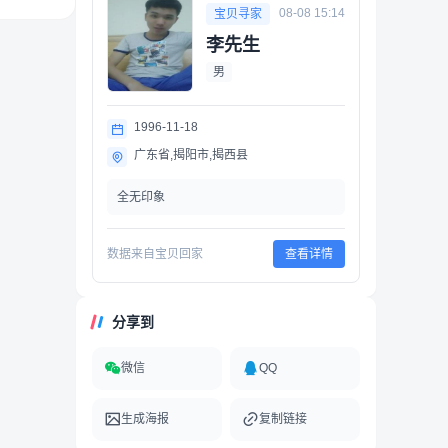
08-08 15:14
宝贝寻家
李先生
男
1996-11-18
广东省,揭阳市,揭西县
全无印象
数据来自宝贝回家
查看详情
分享到
微信
QQ
生成海报
复制链接