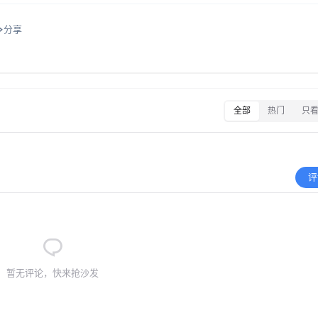
分享
全部
热门
只
评
暂无评论，快来抢沙发