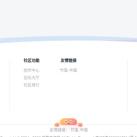
社区功能
友情链接
创作中心
竹笛.中国
论坛大厅
社区排行
友情链接：
竹笛.中国