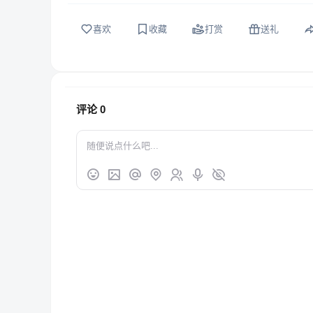
喜欢
收藏
打赏
送礼
评论
0