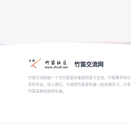
竹笛交流网
竹笛交流网是一个为竹笛爱好者提供笛子交流，竹笛教学和分
享的平台。加入我们，与其他竹笛爱好者一起互相学习、分享
竹笛演奏经验和乐曲。