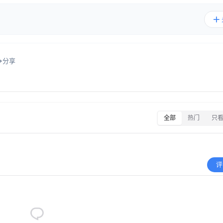
分享
全部
热门
只
评