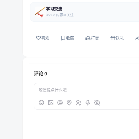
学习交流
35598 内容
0 关注
喜欢
收藏
打赏
送礼
评论
0