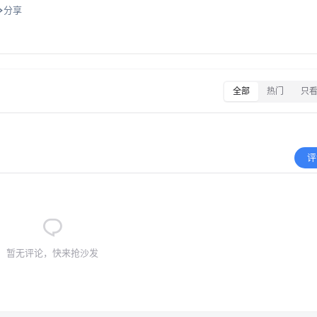
分享
全部
热门
只
评
暂无评论，快来抢沙发