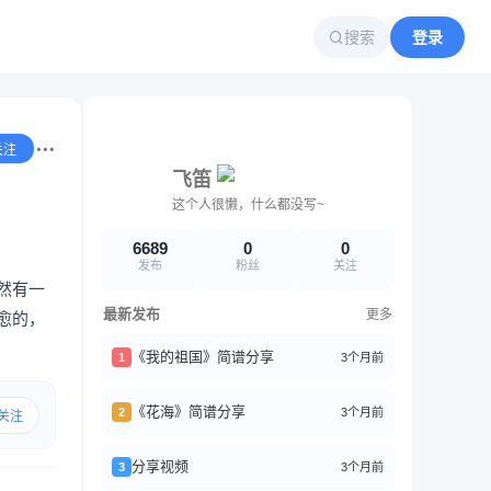
搜索
登录
关注
飞笛
这个人很懒，什么都没写~
6689
0
0
发布
粉丝
关注
然有一
最新发布
更多
愈的，
《我的祖国》简谱分享
3个月前
1
《花海》简谱分享
3个月前
2
关注
分享视频
3个月前
3