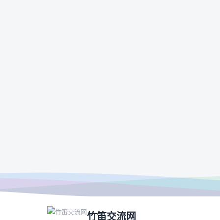
竹笛交流网