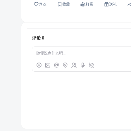
喜欢
收藏
打赏
送礼
评论
0