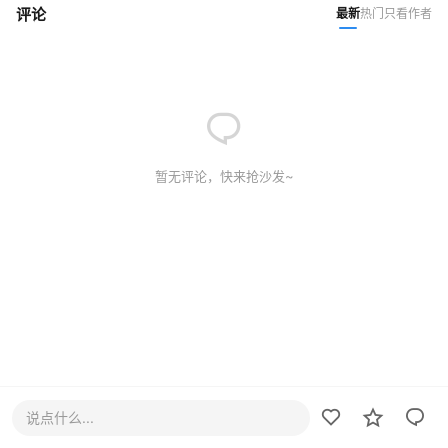
评论
最新
热门
只看作者
暂无评论，快来抢沙发~
说点什么...