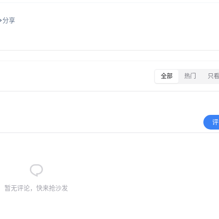
分享
全部
热门
只
评
暂无评论，快来抢沙发