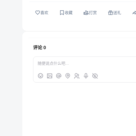
喜欢
收藏
打赏
送礼
评论
0