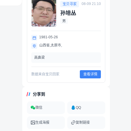
08-09 21:10
宝贝寻家
孙培丛
男
1981-05-26
山西省,太原市,
高鼻梁
数据来自宝贝回家
查看详情
分享到
微信
QQ
生成海报
复制链接