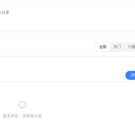
分享
全部
热门
只
评
暂无评论，快来抢沙发