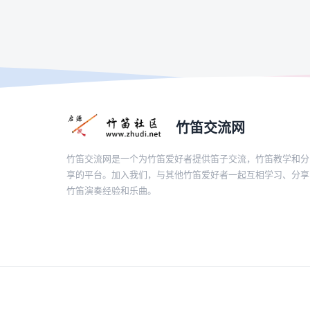
竹笛交流网
竹笛交流网是一个为竹笛爱好者提供笛子交流，竹笛教学和分
享的平台。加入我们，与其他竹笛爱好者一起互相学习、分享
竹笛演奏经验和乐曲。