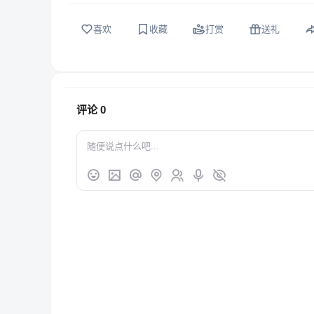
喜欢
收藏
打赏
送礼
评论
0