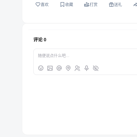
喜欢
收藏
打赏
送礼
评论
0