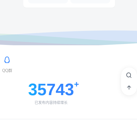
QQ群
35743
已发布内容持续增长