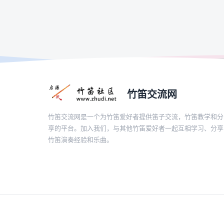
竹笛交流网
竹笛交流网是一个为竹笛爱好者提供笛子交流，竹笛教学和分
享的平台。加入我们，与其他竹笛爱好者一起互相学习、分享
竹笛演奏经验和乐曲。