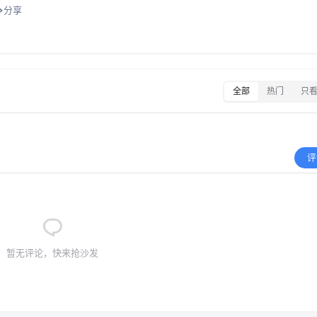
分享
全部
热门
只
评
暂无评论，快来抢沙发