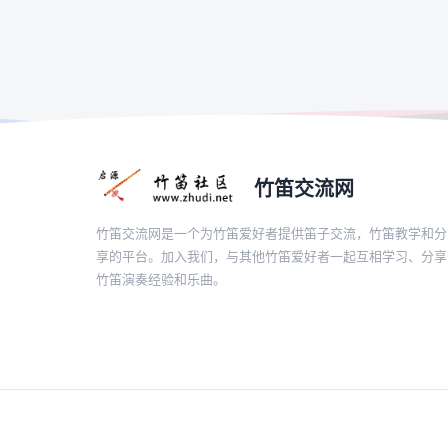
竹笛交流网
竹笛交流网是一个为竹笛爱好者提供笛子交流，竹笛教学和分
享的平台。加入我们，与其他竹笛爱好者一起互相学习、分享
竹笛演奏经验和乐曲。