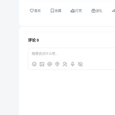
喜欢
收藏
打赏
送礼
评论
0