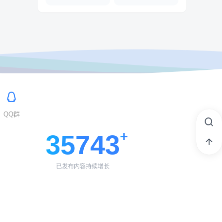
QQ群
35743
已发布内容持续增长