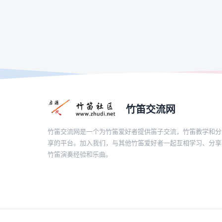
竹笛交流网
竹笛交流网是一个为竹笛爱好者提供笛子交流，竹笛教学和分
享的平台。加入我们，与其他竹笛爱好者一起互相学习、分享
竹笛演奏经验和乐曲。