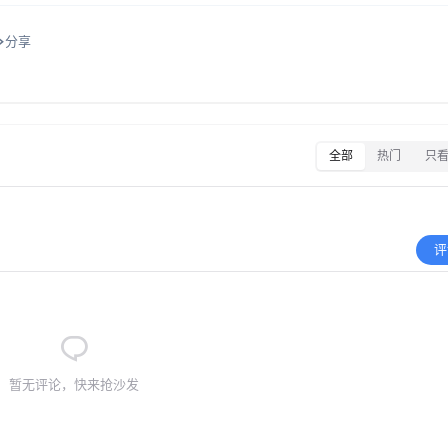
分享
全部
热门
只
评
暂无评论，快来抢沙发