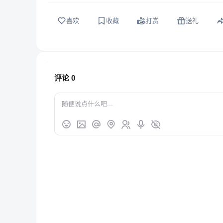
喜欢
收藏
打赏
送礼
评论
0