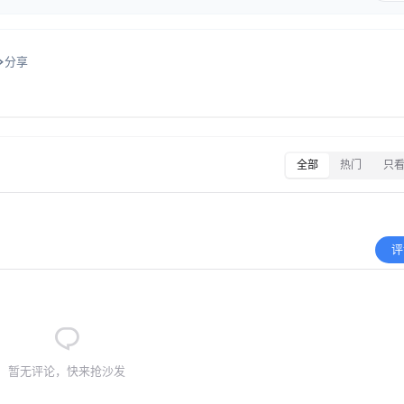
分享
全部
热门
只
评
暂无评论，快来抢沙发