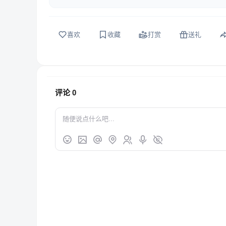
喜欢
收藏
打赏
送礼
评论
0