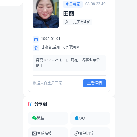
08-08 23:49
宝贝寻家
田丽
女
走失时4岁
1992-01-01
甘肃省,兰州市,七里河区
身高165/58kg 肤白，现在一名事业单位
护士
数据来自宝贝回家
查看详情
分享到
微信
QQ
生成海报
复制链接