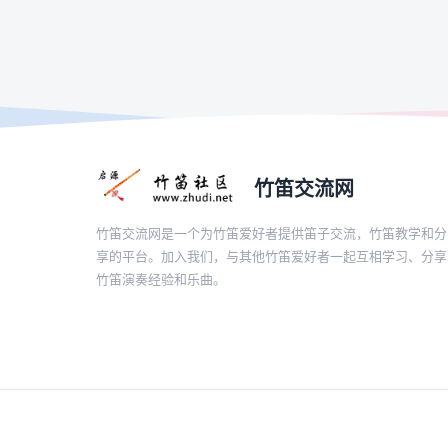
竹笛交流网
竹笛交流网是一个为竹笛爱好者提供笛子交流，竹笛教学和分
享的平台。加入我们，与其他竹笛爱好者一起互相学习、分享
竹笛演奏经验和乐曲。