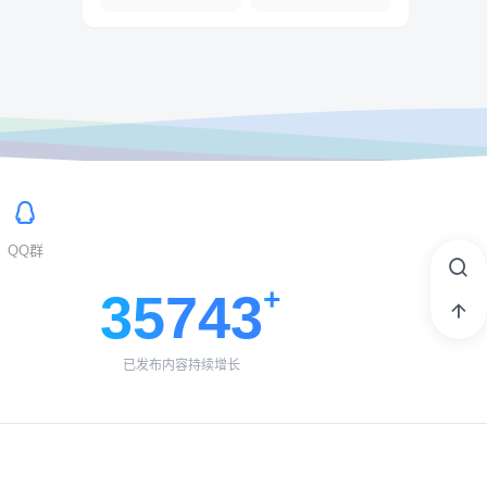
QQ群
35743
已发布内容持续增长