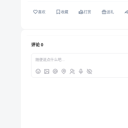
喜欢
收藏
打赏
送礼
评论
0