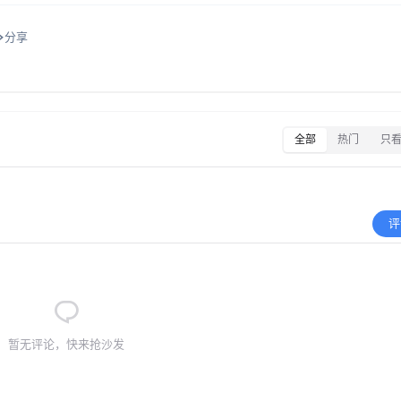
分享
全部
热门
只
评
暂无评论，快来抢沙发