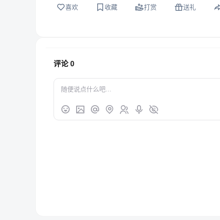
喜欢
收藏
打赏
送礼
评论
0