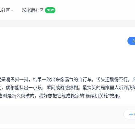
社区
老版社区
NEW
为就是嘴巴抖一抖，结果一吹出来像漏气的自行车，舌头还酸得不行。
加气，偶尔能抖出一小段，瞬间成就感爆棚。最搞笑的是家里人听到我
时是怎么突破的，我好想把它练成稳定的“连续机关枪”效果。