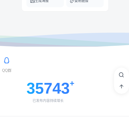
生成海报
复制链接
QQ群
35743
已发布内容持续增长