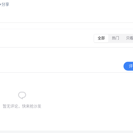
分享
全部
热门
只
评
暂无评论，快来抢沙发