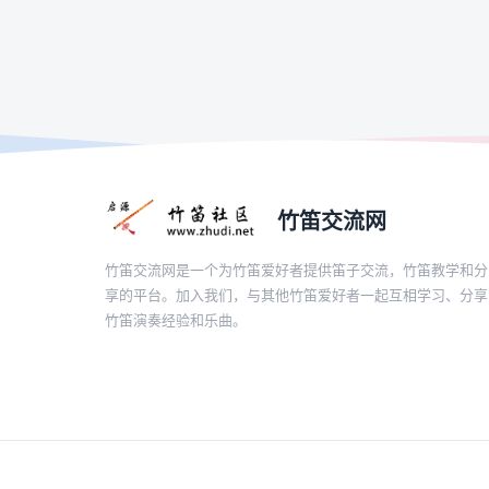
竹笛交流网
竹笛交流网是一个为竹笛爱好者提供笛子交流，竹笛教学和分
享的平台。加入我们，与其他竹笛爱好者一起互相学习、分享
竹笛演奏经验和乐曲。