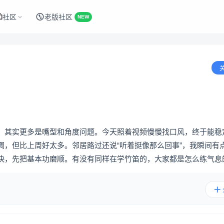
社区
老版社区
NEW
，其实更多是嘴型和角度问题。今天照着视频慢慢找口风，终于能稳
调，但比上周好太多。邻居路过还说“听着挺像那么回事”，我瞬间有
快，先把基本功磨顺。有没有同样在学竹笛的，大家都是怎么练气息