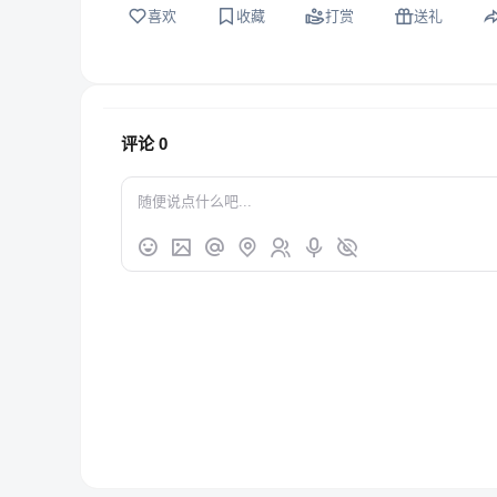
喜欢
收藏
打赏
送礼
评论
0