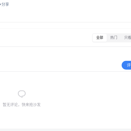
分享
全部
热门
只
评
暂无评论，快来抢沙发