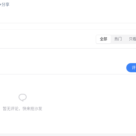
分享
全部
热门
只
评
暂无评论，快来抢沙发