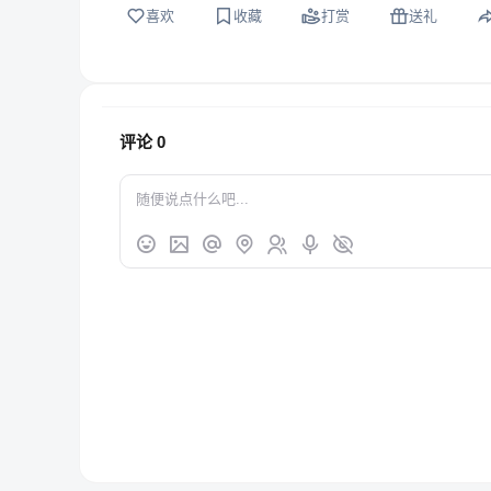
喜欢
收藏
打赏
送礼
评论
0