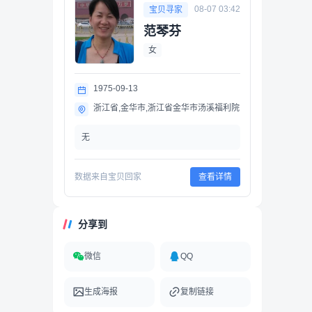
08-07 03:42
宝贝寻家
范琴芬
女
1975-09-13
浙江省,金华市,浙江省金华市汤溪福利院
无
数据来自宝贝回家
查看详情
分享到
微信
QQ
生成海报
复制链接