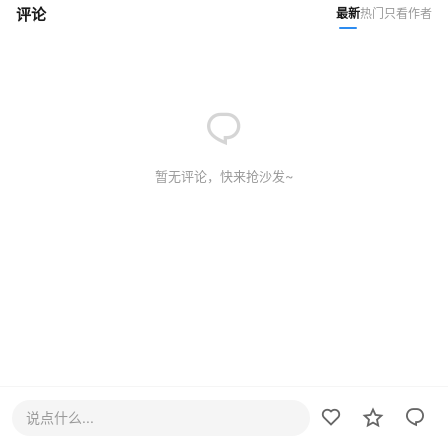
评论
最新
热门
只看作者
暂无评论，快来抢沙发~
说点什么...