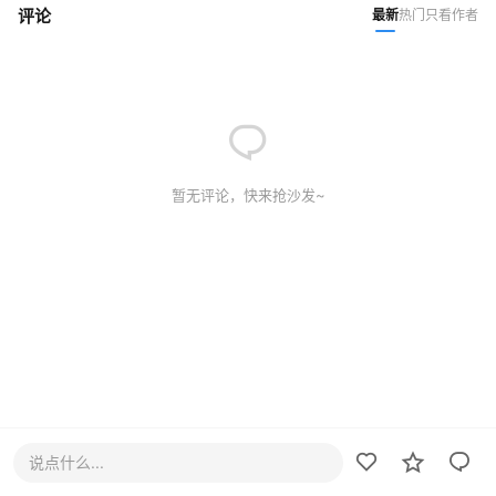
评论
最新
热门
只看作者
暂无评论，快来抢沙发~
说点什么...