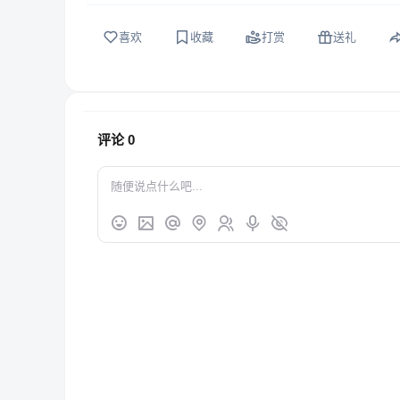
喜欢
收藏
打赏
送礼
评论
0