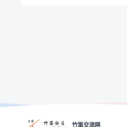
竹笛交流网