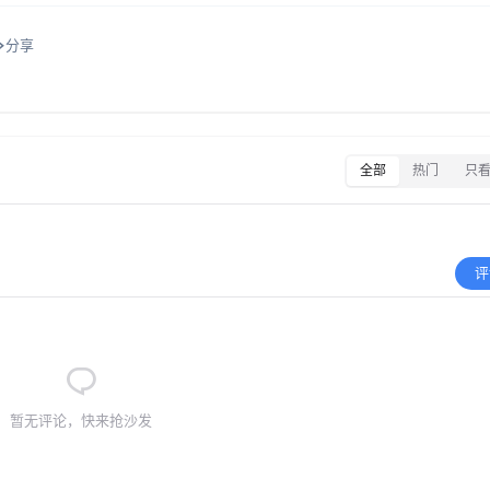
分享
全部
热门
只
评
暂无评论，快来抢沙发