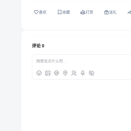
喜欢
收藏
打赏
送礼
评论
0