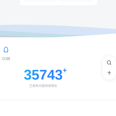
QQ群
35743
已发布内容持续增长