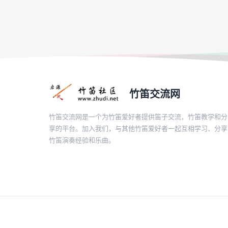
竹笛交流网
竹笛交流网是一个为竹笛爱好者提供笛子交流，竹笛教学和分
享的平台。加入我们，与其他竹笛爱好者一起互相学习、分享
竹笛演奏经验和乐曲。