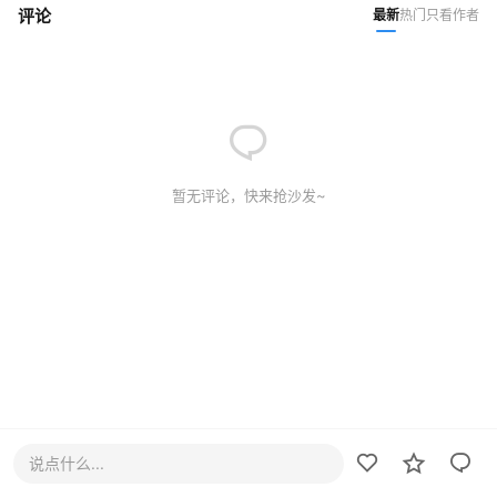
评论
最新
热门
只看作者
暂无评论，快来抢沙发~
说点什么...