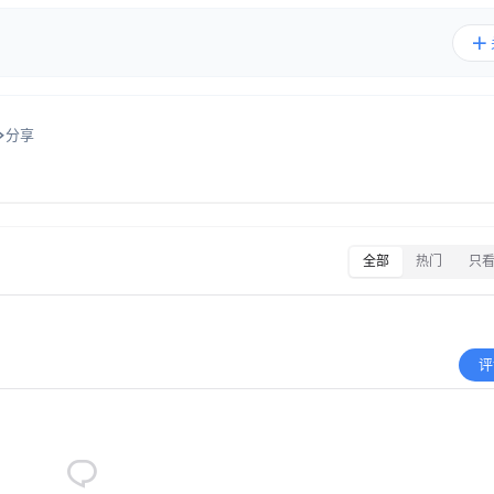
分享
全部
热门
只
评