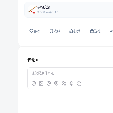
学习交流
35598 内容
0 关注
喜欢
收藏
打赏
送礼
评论
0