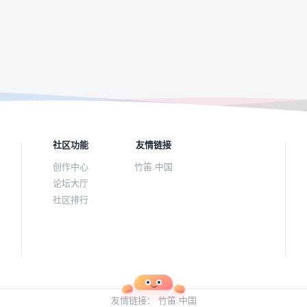
社区功能
友情链接
创作中心
竹笛.中国
论坛大厅
社区排行
友情链接：
竹笛.中国