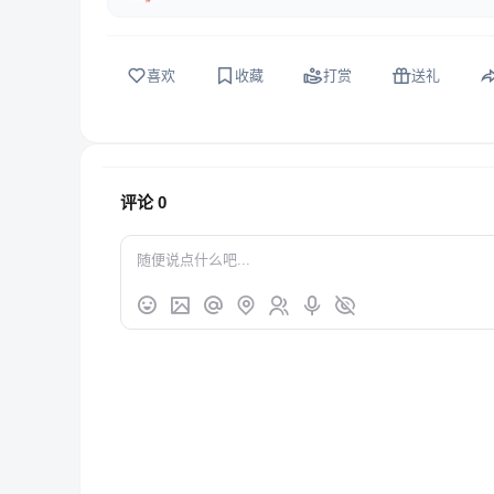
喜欢
收藏
打赏
送礼
评论
0