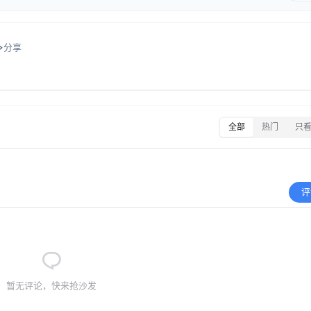
分享
全部
热门
只
评
暂无评论，快来抢沙发