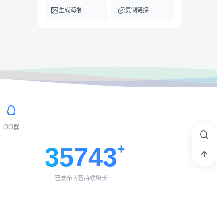
生成海报
复制链接
QQ群
35743
已发布内容持续增长