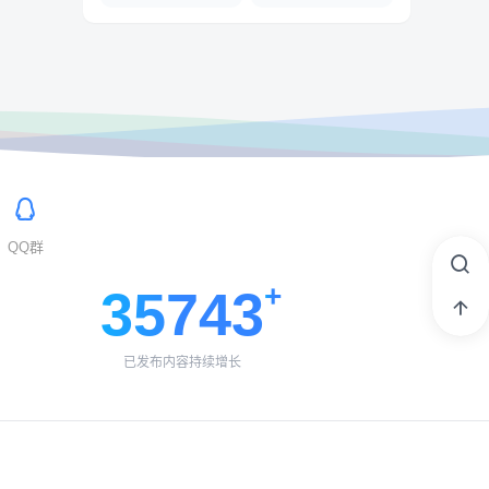
QQ群
35743
已发布内容持续增长