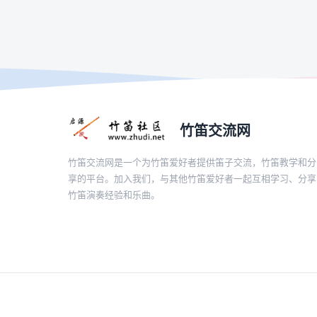
竹笛交流网
竹笛交流网是一个为竹笛爱好者提供笛子交流，竹笛教学和分
享的平台。加入我们，与其他竹笛爱好者一起互相学习、分享
竹笛演奏经验和乐曲。