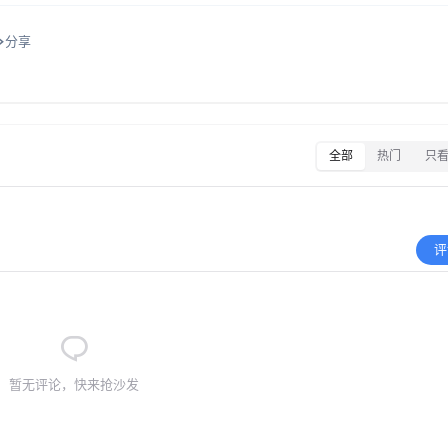
分享
全部
热门
只
评
暂无评论，快来抢沙发