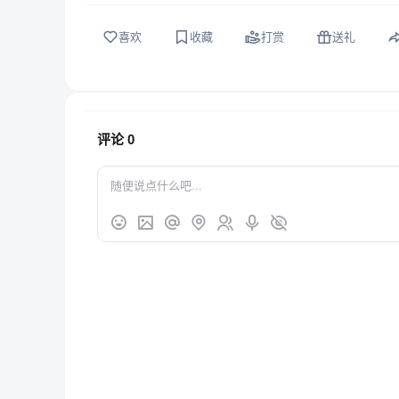
喜欢
收藏
打赏
送礼
评论
0