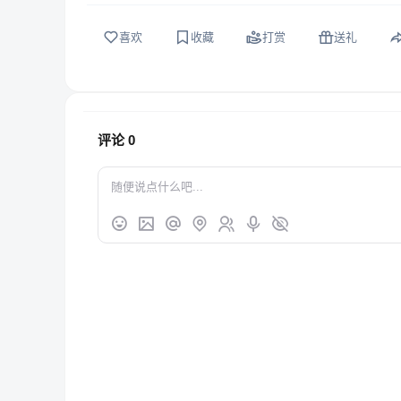
喜欢
收藏
打赏
送礼
评论
0