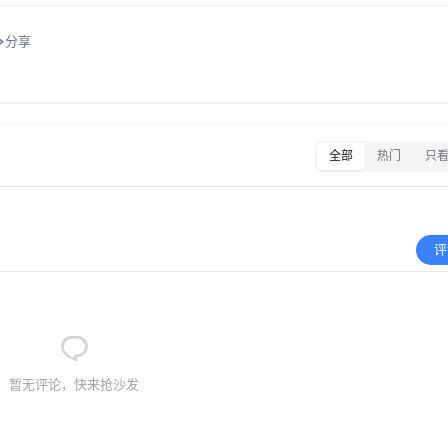
分享
全部
热门
只
评
暂无评论，快来抢沙发