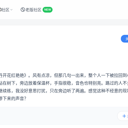
社区
老版社区
NEW
丹开花红艳艳》。风有点凉，但那几句一出来，整个人一下被拉回到
站在树下，旁边放着保温杯，手指很稳，音色也特别亮。路过的人不
继续练，我没好意思打扰，只在旁边听了两遍。感觉这种不经意的现
停下来的声音？