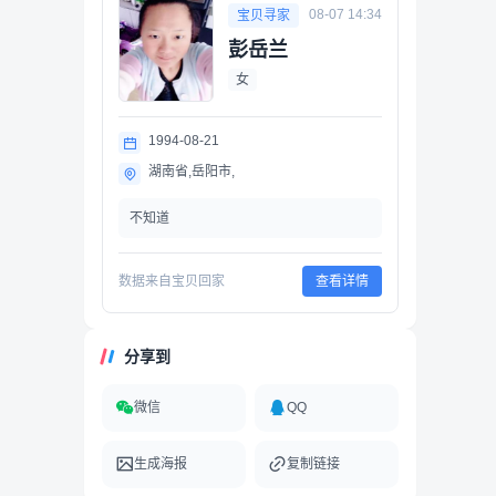
08-07 14:34
宝贝寻家
彭岳兰
女
1994-08-21
湖南省,岳阳市,
不知道
数据来自宝贝回家
查看详情
分享到
微信
QQ
生成海报
复制链接