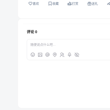
喜欢
收藏
打赏
送礼
评论
0