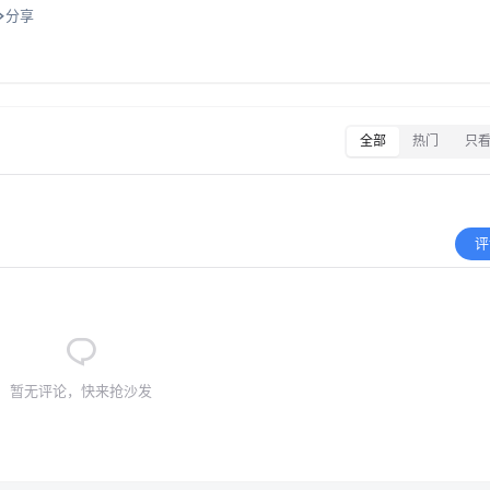
分享
全部
热门
只
评
暂无评论，快来抢沙发