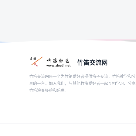
竹笛交流网
竹笛交流网是一个为竹笛爱好者提供笛子交流，竹笛教学和分
享的平台。加入我们，与其他竹笛爱好者一起互相学习、分享
竹笛演奏经验和乐曲。