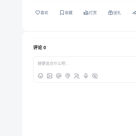
喜欢
收藏
打赏
送礼
评论
0