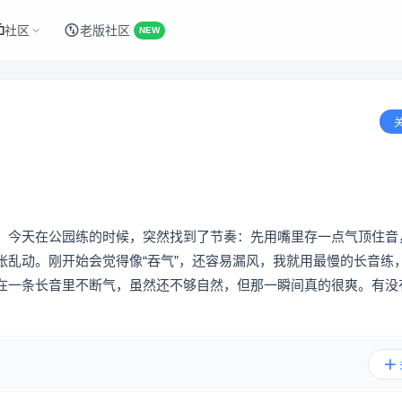
社区
老版社区
NEW
。今天在公园练的时候，突然找到了节奏：先用嘴里存一点气顶住音
张乱动。刚开始会觉得像“吞气”，还容易漏风，我就用最慢的长音练
在一条长音里不断气，虽然还不够自然，但那一瞬间真的很爽。有没