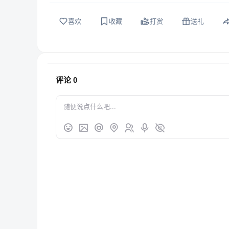
喜欢
收藏
打赏
送礼
评论
0