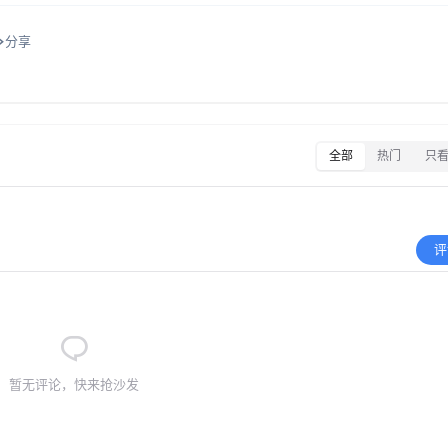
分享
全部
热门
只
评
暂无评论，快来抢沙发