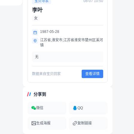
08-07 10:50
宝贝寻家
李叶
女
1987-05-28
江苏省,淮安市,江苏省淮安市楚州区溪河
镇
无
数据来自宝贝回家
查看详情
分享到
微信
QQ
生成海报
复制链接