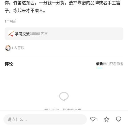
你。竹笛这东西，一分钱一分货，选择靠谱的品牌或者手工笛
子，练起来才不磨人。
1个月前
学习交流
35598 内容
1 人喜欢
评论
最新
热门
只看作者
暂无评论，快来抢沙发~
说点什么...
1