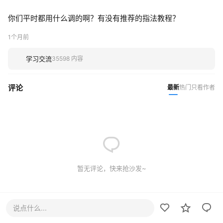
你们平时都用什么调的啊？有没有推荐的指法教程？
1个月前
学习交流
35598 内容
评论
最新
热门
只看作者
暂无评论，快来抢沙发~
说点什么...