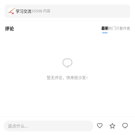
学习交流
35598 内容
评论
最新
热门
只看作者
暂无评论，快来抢沙发~
说点什么...