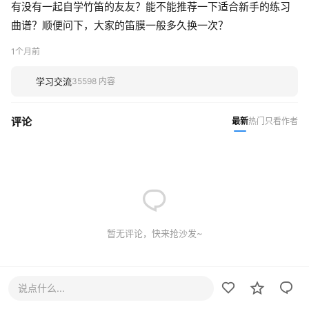
有没有一起自学竹笛的友友？能不能推荐一下适合新手的练习
曲谱？顺便问下，大家的笛膜一般多久换一次？
1个月前
学习交流
35598 内容
评论
最新
热门
只看作者
暂无评论，快来抢沙发~
说点什么...