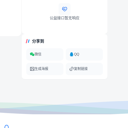
公益接口暂无响应
分享到
微信
QQ
生成海报
复制链接