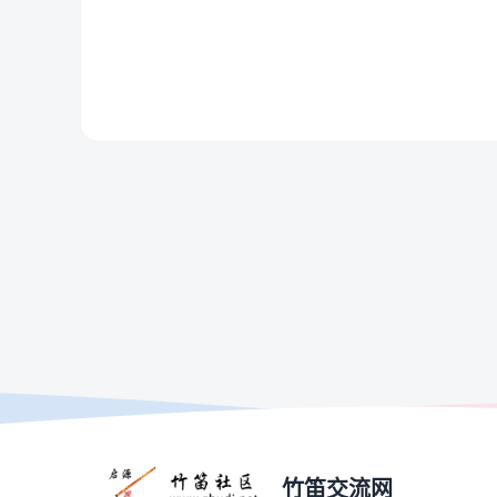
竹笛交流网