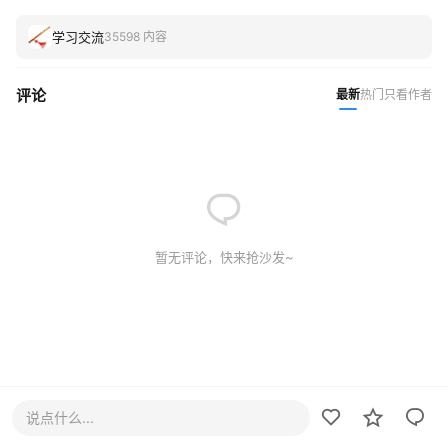
学习交流
35598 内容
评论
最新
热门
只看作者
暂无评论，快来抢沙发~
说点什么...