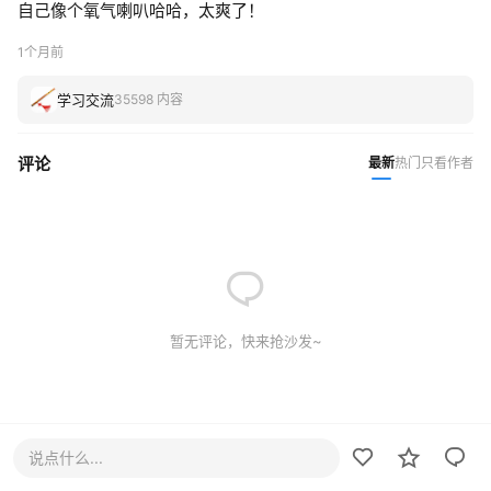
自己像个氧气喇叭哈哈，太爽了！
1个月前
学习交流
35598 内容
评论
最新
热门
只看作者
暂无评论，快来抢沙发~
说点什么...