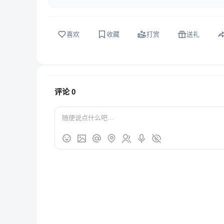
喜欢
收藏
打赏
送礼
评论
0