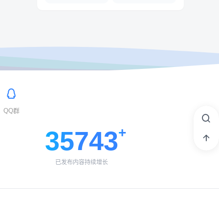
QQ群
35743
已发布内容持续增长