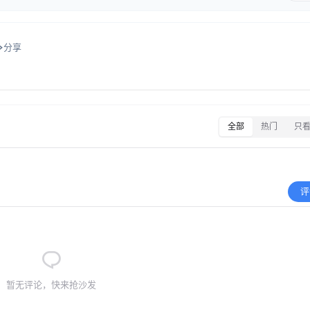
分享
全部
热门
只
评
暂无评论，快来抢沙发