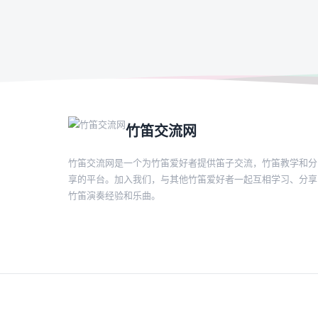
竹笛交流网
竹笛交流网是一个为竹笛爱好者提供笛子交流，竹笛教学和分
享的平台。加入我们，与其他竹笛爱好者一起互相学习、分享
竹笛演奏经验和乐曲。