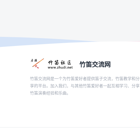
竹笛交流网
竹笛交流网是一个为竹笛爱好者提供笛子交流，竹笛教学和分
享的平台。加入我们，与其他竹笛爱好者一起互相学习、分享
竹笛演奏经验和乐曲。