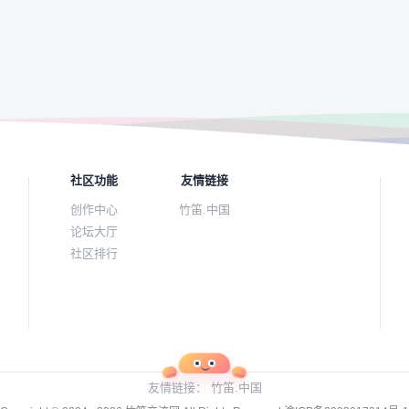
社区功能
友情链接
创作中心
竹笛.中国
论坛大厅
社区排行
友情链接：
竹笛.中国