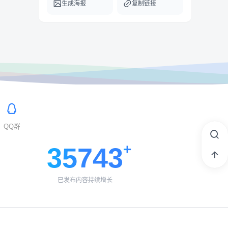
生成海报
复制链接
QQ群
35743
已发布内容持续增长