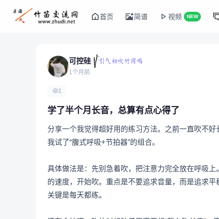
首页
简谱
视频
NEW
可控硅
1个月前
1
学了半个月长音，总算有点心得了
分享一个我觉得超好用的练习方法。之前一直吹不好
我试了“腹式呼吸+节拍器”的组合。
具体做法是：先别急着吹，把注意力完全放在呼吸上
的速度，开始吹。重点是不要追求音量，而是追求平稳
关键是每天都练。