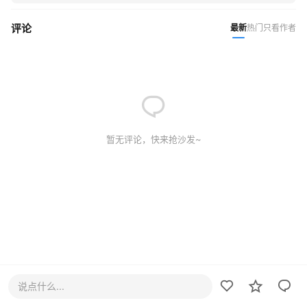
评论
最新
热门
只看作者
暂无评论，快来抢沙发~
说点什么...