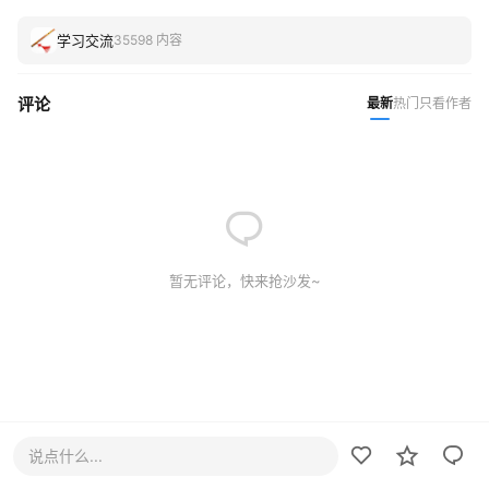
学习交流
35598 内容
评论
最新
热门
只看作者
暂无评论，快来抢沙发~
说点什么...