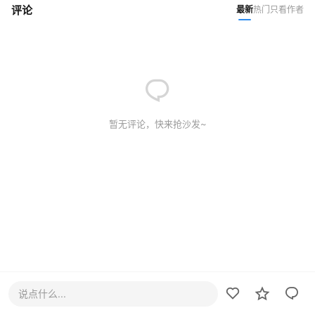
评论
最新
热门
只看作者
暂无评论，快来抢沙发~
说点什么...