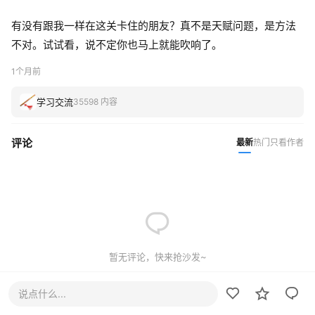
有没有跟我一样在这关卡住的朋友？真不是天赋问题，是方法
不对。试试看，说不定你也马上就能吹响了。
1个月前
学习交流
35598 内容
评论
最新
热门
只看作者
暂无评论，快来抢沙发~
说点什么...