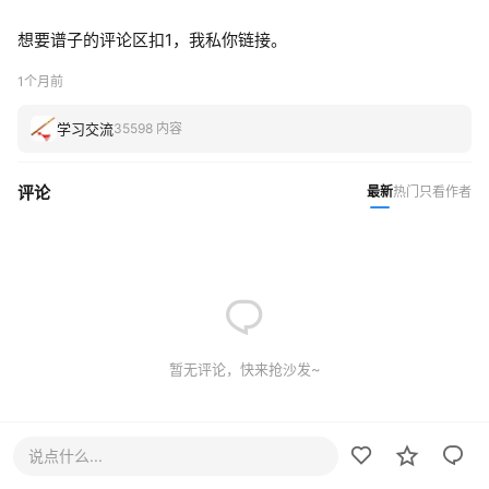
想要谱子的评论区扣1，我私你链接。
1个月前
学习交流
35598 内容
评论
最新
热门
只看作者
暂无评论，快来抢沙发~
说点什么...