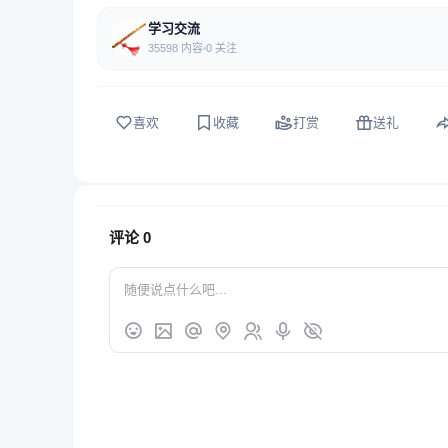
学习交流
35598 内容
0 关注
喜欢
收藏
打赏
送礼
评论
0