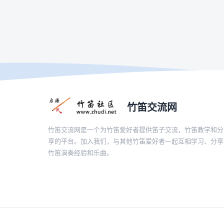
竹笛交流网
竹笛交流网是一个为竹笛爱好者提供笛子交流，竹笛教学和分
享的平台。加入我们，与其他竹笛爱好者一起互相学习、分享
竹笛演奏经验和乐曲。