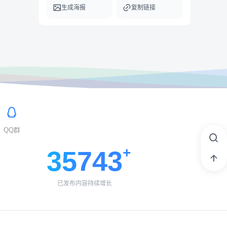
生成海报
复制链接
QQ群
35743
已发布内容持续增长