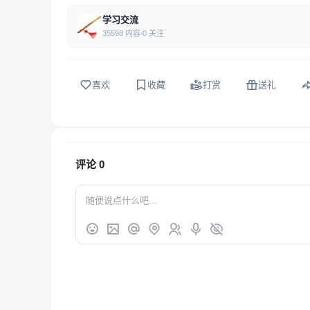
学习交流
35598 内容
0 关注
喜欢
收藏
打赏
送礼
评论
0