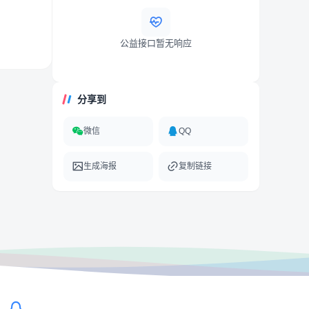
公益接口暂无响应
分享到
微信
QQ
生成海报
复制链接