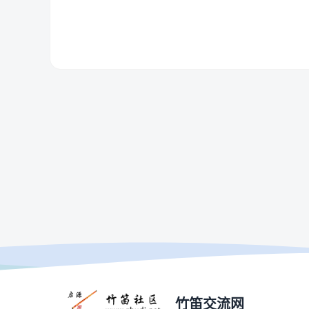
竹笛交流网