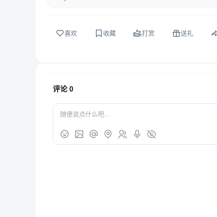
喜欢
收藏
打赏
送礼
评论
0