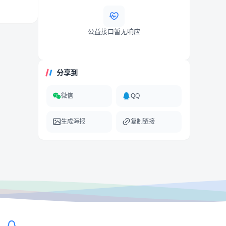
公益接口暂无响应
分享到
微信
QQ
生成海报
复制链接