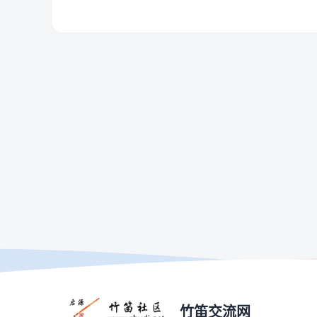
竹笛交流网