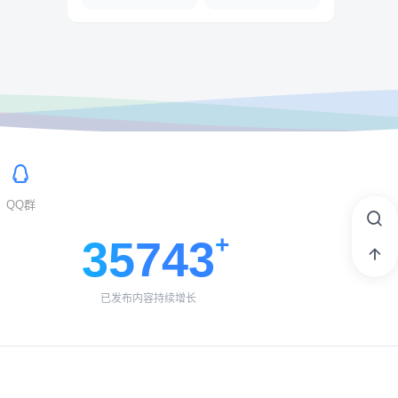
QQ群
35743
已发布内容持续增长