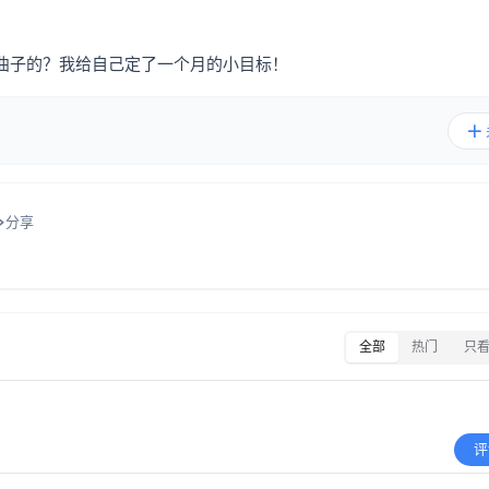
曲子的？我给自己定了一个月的小目标！
分享
全部
热门
只
评