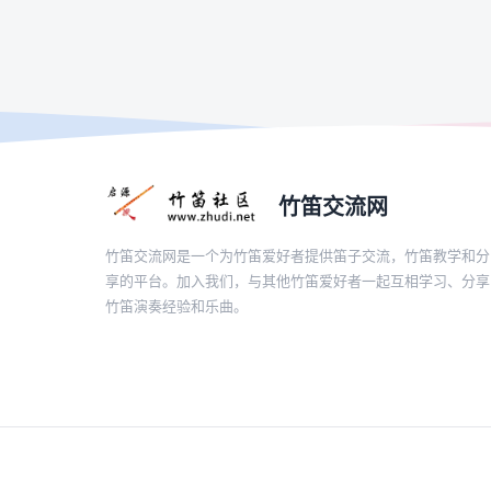
竹笛交流网
竹笛交流网是一个为竹笛爱好者提供笛子交流，竹笛教学和分
享的平台。加入我们，与其他竹笛爱好者一起互相学习、分享
竹笛演奏经验和乐曲。