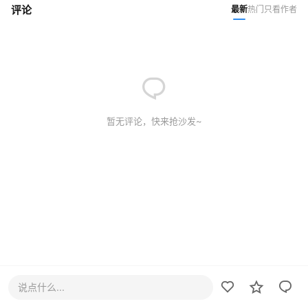
评论
最新
热门
只看作者
暂无评论，快来抢沙发~
说点什么...