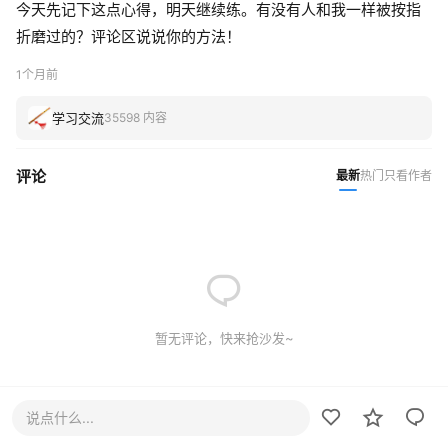
今天先记下这点心得，明天继续练。有没有人和我一样被按指
折磨过的？评论区说说你的方法！
1个月前
学习交流
35598 内容
评论
最新
热门
只看作者
暂无评论，快来抢沙发~
说点什么...